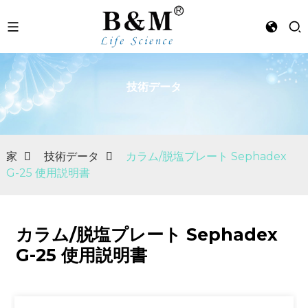
技術データ
n
家
技術データ
カラム/脱塩プレート Sephadex
G-25 使用説明書
カラム/脱塩プレート Sephadex
G-25 使用説明書