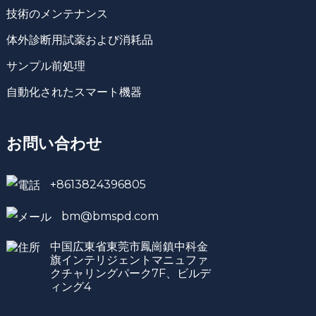
技術のメンテナンス
体外診断用試薬および消耗品
サンプル前処理
自動化されたスマート機器
お問い合わせ
+8613824396805
bm@bmspd.com
中国広東省東莞市鳳崗鎮中科金
旗インテリジェントマニュファ
クチャリングパーク7F、ビルデ
ィング4