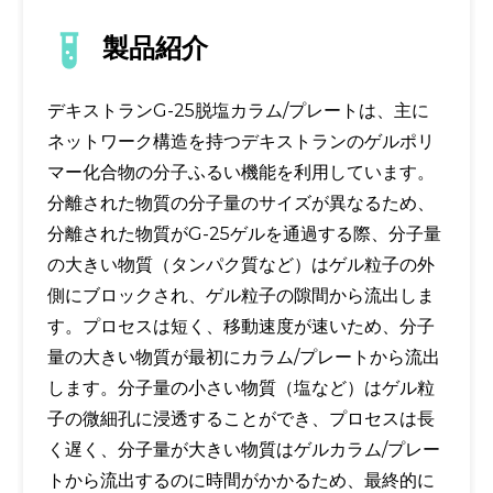
製品紹介
デキストランG-25脱塩カラム/プレートは、主に
ネットワーク構造を持つデキストランのゲルポリ
マー化合物の分子ふるい機能を利用しています。
分離された物質の分子量のサイズが異なるため、
分離された物質がG-25ゲルを通過する際、分子量
の大きい物質（タンパク質など）はゲル粒子の外
側にブロックされ、ゲル粒子の隙間から流出しま
す。プロセスは短く、移動速度が速いため、分子
量の大きい物質が最初にカラム/プレートから流出
します。分子量の小さい物質（塩など）はゲル粒
子の微細孔に浸透することができ、プロセスは長
く遅く、分子量が大きい物質はゲルカラム/プレー
トから流出するのに時間がかかるため、最終的に