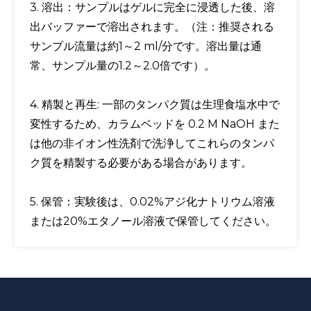
3. 溶出：サンプルはゲルに完全に浸透した後、溶
出バッファーで溶出されます。（注：推奨される
サンプル流量は約1～2 ml/分です。溶出量は通
常、サンプル量の1.2～2.0倍です）。
4. 精製と再生: 一部のタンパク質は生理食塩水中で
変性するため、カラムベッドを 0.2 M NaOH また
は他の非イオン性洗剤で洗浄してこれらのタンパ
ク質を精製する必要がある場合があります。
5. 保管：実験後は、0.02%アジ化ナトリウム溶液
または20%エタノール溶液で保管してください。