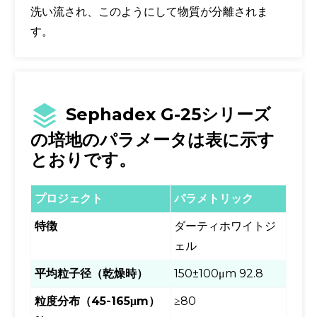
洗い流され、このようにして物質が分離されま
す。
Sephadex G-25シリーズ
の培地のパラメータは表に示す
とおりです。
プロジェクト
パラメトリック
特徴
ダーティホワイトジ
ェル
平均粒子径（乾燥時）
150±100μm 92.8
粒度分布（45-165μm）
≥80