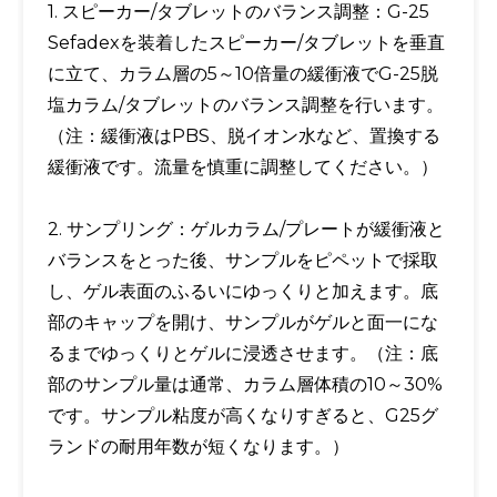
1. スピーカー/タブレットのバランス調整：G-25
Sefadexを装着したスピーカー/タブレットを垂直
に立て、カラム層の5～10倍量の緩衝液でG-25脱
塩カラム/タブレットのバランス調整を行います。
（注：緩衝液はPBS、脱イオン水など、置換する
緩衝液です。流量を慎重に調整してください。）
2. サンプリング：ゲルカラム/プレートが緩衝液と
バランスをとった後、サンプルをピペットで採取
し、ゲル表面のふるいにゆっくりと加えます。底
部のキャップを開け、サンプルがゲルと面一にな
るまでゆっくりとゲルに浸透させます。（注：底
部のサンプル量は通常、カラム層体積の10～30%
です。サンプル粘度が高くなりすぎると、G25グ
ランドの耐用年数が短くなります。）