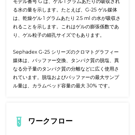
モデル番号 G は、ゲル 1 グラムあたりの吸収され
る水の量を示します。たとえば、G-25 ゲル媒体
は、乾燥ゲル 1 グラムあたり 2.5 ml の水が吸収さ
れることを示します。これはゲルの膨張係数であ
り、ゲル粒子の細孔サイズでもあります。
Sephadex G-25 シリーズのクロマトグラフィー
媒体は、バッファー交換、タンパク質の脱塩、異
なる分子量のタンパク質の分離などに広く使用さ
れています。脱塩およびバッファーの最大サンプ
ル量は、カラムベッド容量の最大 30% です。
ワークフロー