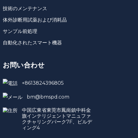
技術のメンテナンス
体外診断用試薬および消耗品
サンプル前処理
自動化されたスマート機器
お問い合わせ
+8613824396805
bm@bmspd.com
中国広東省東莞市鳳崗鎮中科金
旗インテリジェントマニュファ
クチャリングパーク7F、ビルデ
ィング4